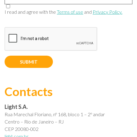
I read and agree with the
Terms of use
and
Privacy Policy.
SUBMIT
Contacts
Light S.A.
Rua Marechal Floriano, nº 168, bloco 1 – 2º andar
Centro – Rio de Janeiro – RJ
CEP 20080-002
light.com.br