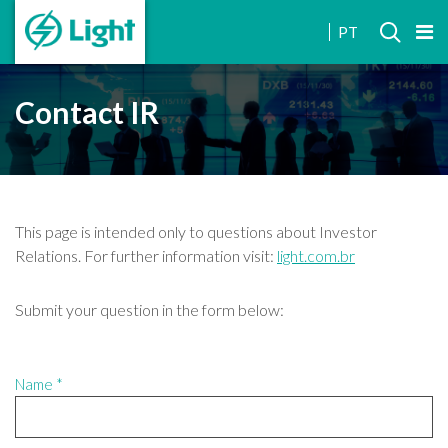
INVESTOR
PT
RELATIONS
Contact IR
This page is intended only to questions about Investor
Relations. For further information visit:
light.com.br
Submit your question in the form below:
Name *