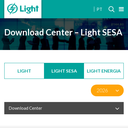
INVESTOR
PT
RELATIONS
Download Center – Light SESA
LIGHT
LIGHT SESA
LIGHT ENERGIA
Download Center