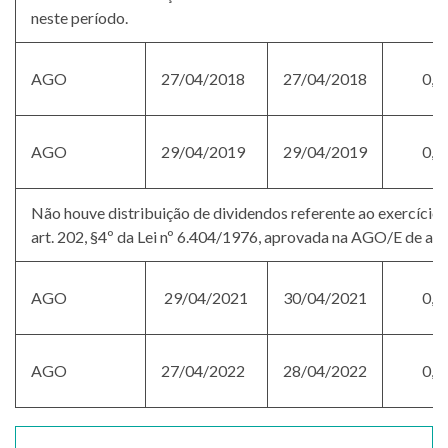
neste período.
AGO
27/04/2018
27/04/2018
0,1
AGO
29/04/2019
29/04/2019
0,1
Não houve distribuição de dividendos referente ao exercício 
art. 202, §4º da Lei nº 6.404/1976, aprovada na AGO/E de ab
AGO
29/04/2021
30/04/2021
0,4
AGO
27/04/2022
28/04/2022
0,2