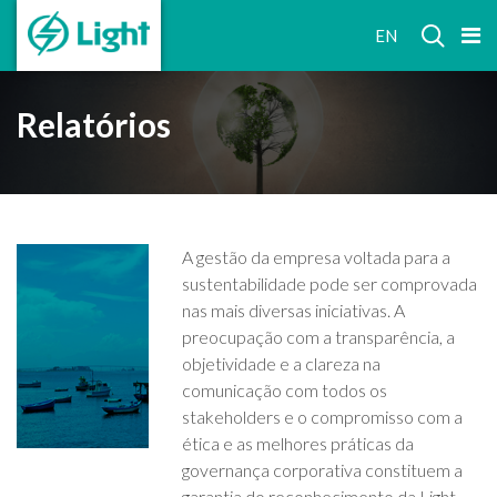
RELAÇÕES
EN
COM
INVESTIDORES
Relatórios
A gestão da empresa voltada para a
sustentabilidade pode ser comprovada
nas mais diversas iniciativas. A
preocupação com a transparência, a
objetividade e a clareza na
comunicação com todos os
stakeholders e o compromisso com a
ética e as melhores práticas da
governança corporativa constituem a
garantia do reconhecimento da Light