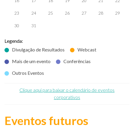
16
17
18
19
20
21
22
23
24
25
26
27
28
29
30
31
Legenda:
Divulgação de Resultados
Webcast
Mais de um evento
Conferências
Outros Eventos
Clique aqui para baixar o calendário de eventos
corporativos
Eventos futuros