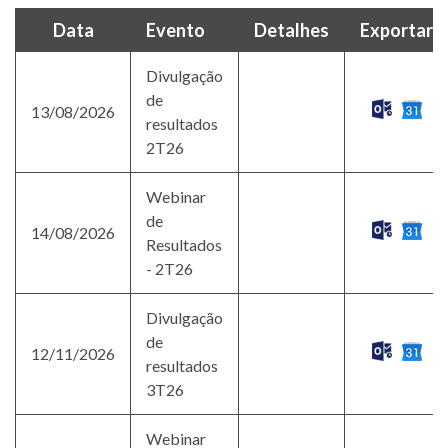
Data
Evento
Detalhes
Exportar
Divulgação
de
13/08/2026
resultados
2T26
Webinar
de
14/08/2026
Resultados
- 2T26
Divulgação
de
12/11/2026
resultados
3T26
Webinar