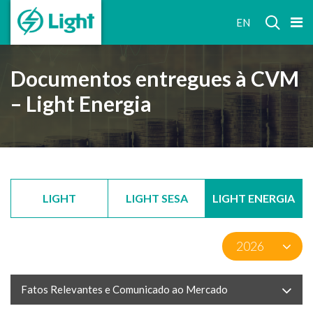
RELAÇÕES
EN
COM
INVESTIDORES
Documentos entregues à CVM
– Light Energia
LIGHT
LIGHT SESA
LIGHT ENERGIA
Fatos Relevantes e Comunicado ao Mercado