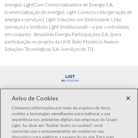
energia), LightCom Comercializadora de Energia S.A.
(comercialização de energia), Light Conecta Ltda (geração de
energia e serviços), Light Soluções em Eletricidade Ltda.
(serviços) e Instituto Light (institucional) – e por controladas
em conjunto: Amazônia Energia Participações S.A. (para
participação no projeto da UHE Belo Monte) e Axxiom
Soluções Tecnológicas S.A. (serviços de TI).
Aviso de Cookies
Coletamos informações por meio de arquivos de texto,
cookies e tecnologias semelhantes para melhorar a sua
LIGT3
R$3,07
-0,97%
experiência nos ambientes digitais das empresas do Grupo
IBOV
176.626
-0,62%
Light. Ao clicar em "Aceitar todos os cookies", você
concorda com o armazenamento de cookies no seu
dispositivo para melhorar a navegação no site. Para mais