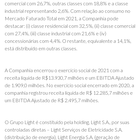
comercial com 26,7%, outras classes com 18,8% e a classe
industrial representando 2,6%. Com relação ao consumo no
Mercado Faturado Total em 2021, a Companhia pode
destacar: (i) classe residencial com 32,5%, (ii) classe comercial
com 27,4%, (iii) classe industrial com 21,6% e (iv)
concessionárias com 4,4%. O restante, equivalente a 14,1%,
está distribuído em outras classes.
A Companhia encerrou o exercício social de 2021 com a
receita líquida de R$13.930,7 milhões e um EBITDA Ajustado
de 1.909,0 milhões. No exercício social encerrado em 2020, a
companhia registrou receita líquida de R$ 12.285,7 milhões e
um EBITDA Ajustado de R$ 2.495,7 milhões.
O Grupo Light é constituído pela holding, Light S.A., por suas
controladas diretas – Light Serviços de Eletricidade S.A.
(distribuição de energia), Light Energia S.A. (geração de