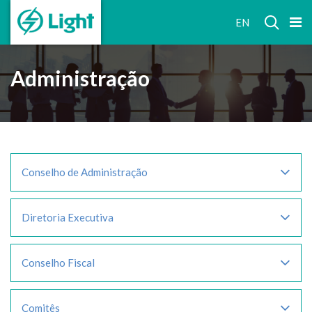
RELAÇÕES
EN
COM
INVESTIDORES
Administração
Conselho de Administração
Diretoria Executiva
Conselho Fiscal
Comitês