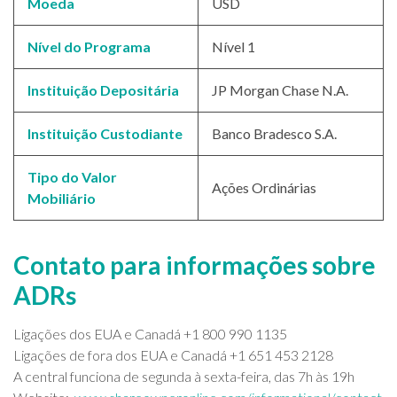
Moeda
USD
Nível do Programa
Nível 1
Instituição Depositária
JP Morgan Chase N.A.
Instituição Custodiante
Banco Bradesco S.A.
Tipo do Valor
Ações Ordinárias
Mobiliário
Contato para informações sobre
ADRs
Ligações dos EUA e Canadá +1 800 990 1135
Ligações de fora dos EUA e Canadá +1 651 453 2128
A central funciona de segunda à sexta-feira, das 7h às 19h