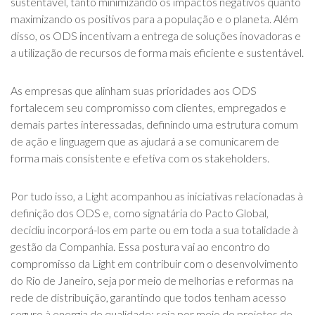
sustentável, tanto minimizando os impactos negativos quanto
maximizando os positivos para a população e o planeta. Além
disso, os ODS incentivam a entrega de soluções inovadoras e
a utilização de recursos de forma mais eficiente e sustentável.
As empresas que alinham suas prioridades aos ODS
fortalecem seu compromisso com clientes, empregados e
demais partes interessadas, definindo uma estrutura comum
de ação e linguagem que as ajudará a se comunicarem de
forma mais consistente e efetiva com os stakeholders.
Por tudo isso, a Light acompanhou as iniciativas relacionadas à
definição dos ODS e, como signatária do Pacto Global,
decidiu incorporá-los em parte ou em toda a sua totalidade à
gestão da Companhia. Essa postura vai ao encontro do
compromisso da Light em contribuir com o desenvolvimento
do Rio de Janeiro, seja por meio de melhorias e reformas na
rede de distribuição, garantindo que todos tenham acesso
seguro à energia de qualidade; seja por meio de projetos de