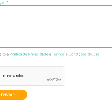
gem*
eito a
Política de Privacidade
e
Termos e Condições de Uso
.
ENVIAR