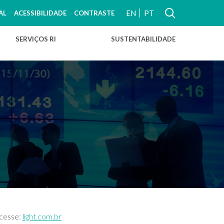
EN
PT
AL
ACESSIBILIDADE
CONTRASTE
SERVIÇOS RI
SUSTENTABILIDADE
acesse:
light.com.br