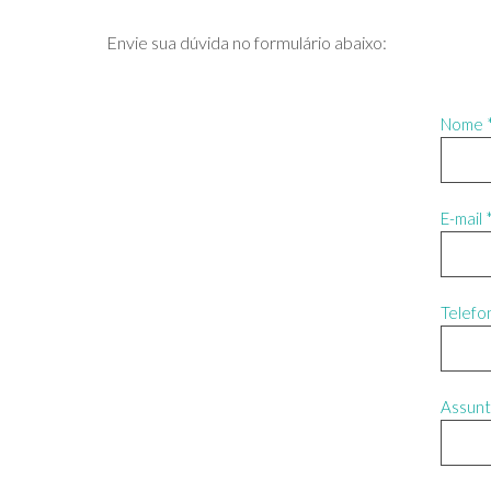
Envie sua dúvida no formulário abaixo:
Nome 
E-mail 
Telefo
Assunt