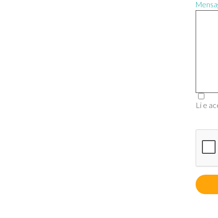
Mensa
Li e ac