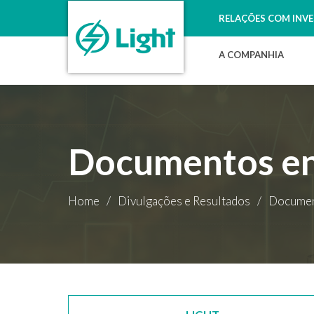
RELAÇÕES COM INV
A COMPANHIA
Documentos en
Home
/
Divulgações e Resultados
/
Documen