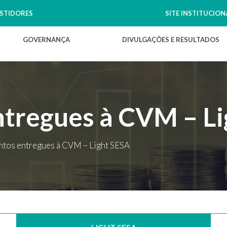
ESTIDORES
SITE INSTITUCION
GOVERNANÇA
DIVULGAÇÕES E RESULTADOS
tregues à CVM – Li
tos entregues à CVM – Light SESA